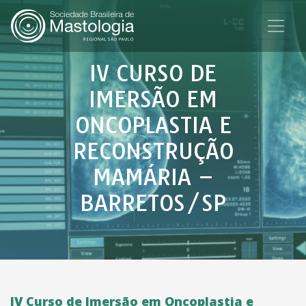
IV CURSO DE
IMERSÃO EM
ONCOPLASTIA E
RECONSTRUÇÃO
MAMÁRIA –
BARRETOS/SP
IV Curso de Imersão em Oncoplastia e