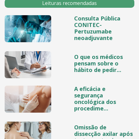
Leituras recomendadas
Consulta Pública
CONITEC-
Pertuzumabe
neoadjuvante
O que os médicos
pensam sobre o
hábito de pedir...
A eficácia e
segurança
oncológica dos
procedime...
Omissão de
dissecção axilar após