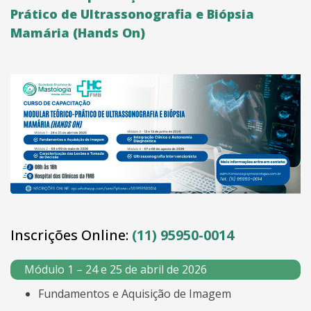
Prático de Ultrassonografia e Biópsia
Mamária (Hands On)
Inscrições Online:
(11) 95950-0014
Módulo 1 – 24 e 25 de abril de 2026
Fundamentos e Aquisição de Imagem