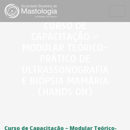
CURSO DE
CAPACITAÇÃO –
MODULAR TEÓRICO-
PRÁTICO DE
ULTRASSONOGRAFIA
E BIÓPSIA MAMÁRIA
(HANDS ON)
Curso de Capacitação – Modular Teórico-