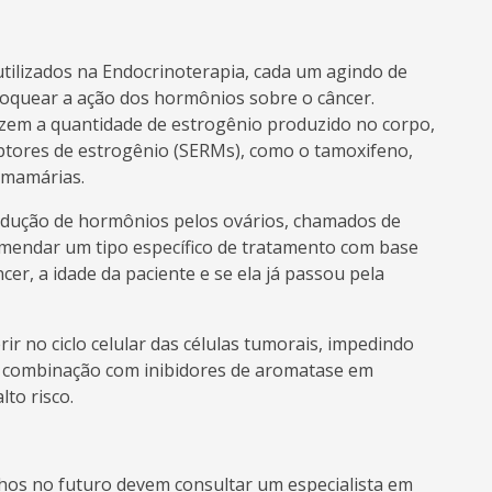
tilizados na Endocrinoterapia, cada um agindo de
loquear a ação dos hormônios sobre o câncer.
uzem a quantidade de estrogênio produzido no corpo,
ptores de estrogênio (SERMs), como o tamoxifeno,
 mamárias.
dução de hormônios pelos ovários, chamados de
mendar um tipo específico de tratamento com base
cer, a idade da paciente e se ela já passou pela
rir no ciclo celular das células tumorais, impedindo
em combinação com inibidores de aromatase em
lto risco.
ilhos no futuro devem consultar um especialista em