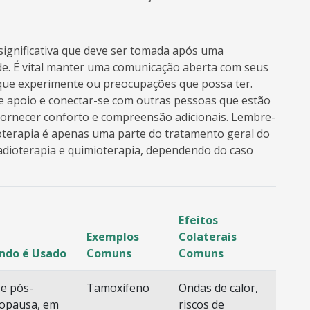
significativa que deve ser tomada após uma
de. É vital manter uma comunicação aberta com seus
 que experimente ou preocupações que possa ter.
e apoio e conectar-se com outras pessoas que estão
ornecer conforto e compreensão adicionais. Lembre-
noterapia é apenas uma parte do tratamento geral do
radioterapia e quimioterapia, dependendo do caso
Efeitos
Exemplos
Colaterais
ndo é Usado
Comuns
Comuns
 e pós-
Tamoxifeno
Ondas de calor,
opausa, em
riscos de