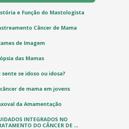
stória e Função do Mastologista
astreamento Câncer de Mama
xames de Imagem
iópsia das Mamas
 sente se idoso ou idosa?
 câncer de mama em jovens
nxoval da Amamentação
UIDADOS INTEGRADOS NO
RATAMENTO DO CÂNCER DE ...