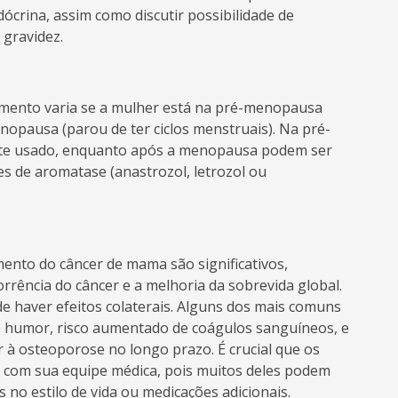
ndócrina, assim como discutir possibilidade de
 gravidez.
ento varia se a mulher está na pré-menopausa
nopausa (parou de ter ciclos menstruais). Na pré-
e usado, enquanto após a menopausa podem ser
s de aromatase (anastrozol, letrozol ou
mento do câncer de mama são significativos,
orrência do câncer e a melhoria da sobrevida global.
 haver efeitos colaterais. Alguns dos mais comuns
e humor, risco aumentado de coágulos sanguíneos, e
 à osteoporose no longo prazo. É crucial que os
al com sua equipe médica, pois muitos deles podem
 no estilo de vida ou medicações adicionais.