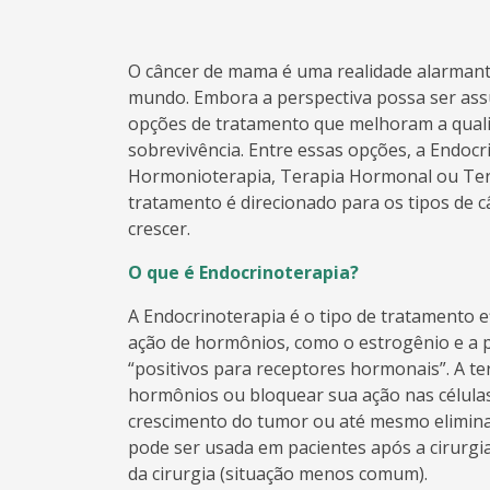
O câncer de mama é uma realidade alarmant
mundo. Embora a perspectiva possa ser ass
opções de tratamento que melhoram a quali
sobrevivência. Entre essas opções, a Endo
Hormonioterapia, Terapia Hormonal ou Tera
tratamento é direcionado para os tipos d
crescer.
O que é Endocrinoterapia?
A Endocrinoterapia é o tipo de tratamento 
ação de hormônios, como o estrogênio e a 
“positivos para receptores hormonais”. A t
hormônios ou bloquear sua ação nas células
crescimento do tumor ou até mesmo elimina
pode ser usada em pacientes após a cirurgi
da cirurgia (situação menos comum).