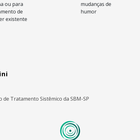
a ou para
mudanças de
amento de
humor
er existente
ini
 de Tratamento Sistêmico da SBM-SP