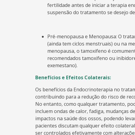
fertilidade antes de iniciar a terapia e
suspensão do tratamento se desejo de
Pré-menopausa e Menopausa: O tratam
(ainda tem ciclos menstruais) ou na me
menopausa, o tamoxifeno é comument
recomendados tamoxifeno ou inibidore
exemestano).
Benefícios e Efeitos Colaterais:
Os benefícios da Endocrinoterapia no trata
contribuindo para a redução do risco de rec
No entanto, como qualquer tratamento, pode
incluem ondas de calor, fadiga, mudanças d
impactos na saúde dos ossos, podendo levar
pacientes discutam qualquer efeito colater
ser controlados efetivamente com alterações