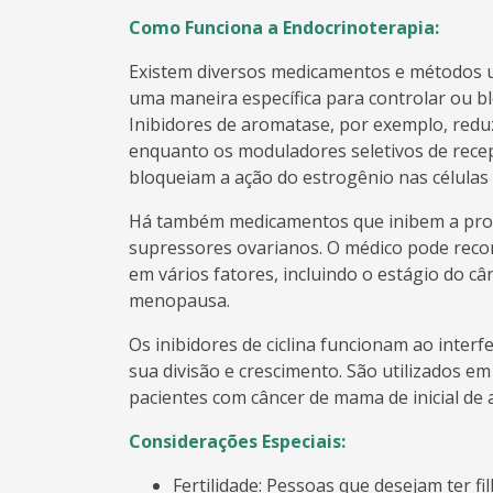
Como Funciona a Endocrinoterapia:
Existem diversos medicamentos e métodos u
uma maneira específica para controlar ou b
Inibidores de aromatase, por exemplo, red
enquanto os moduladores seletivos de rece
bloqueiam a ação do estrogênio nas células
Há também medicamentos que inibem a pro
supressores ovarianos. O médico pode reco
em vários fatores, incluindo o estágio do cân
menopausa.
Os inibidores de ciclina funcionam ao interfe
sua divisão e crescimento. São utilizados 
pacientes com câncer de mama de inicial de a
Considerações Especiais:
Fertilidade: Pessoas que desejam ter f