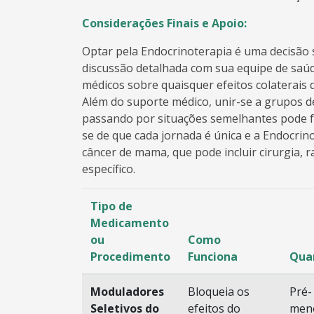
Considerações Finais e Apoio:
Optar pela Endocrinoterapia é uma decisão 
discussão detalhada com sua equipe de saú
médicos sobre quaisquer efeitos colaterais
Além do suporte médico, unir-se a grupos d
passando por situações semelhantes pode f
se de que cada jornada é única e a Endocri
câncer de mama, que pode incluir cirurgia, 
específico.
Tipo de
Medicamento
ou
Como
Procedimento
Funciona
Qua
Moduladores
Bloqueia os
Pré-
Seletivos do
efeitos do
men