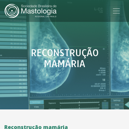
RECONSTRUÇÃO
MAMÁRIA
Reconstrução mamária