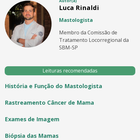
Autor(a)
Luca Rinaldi
Mastologista
Membro da Comissão de
Tratamento Locorregional da
SBM-SP
Leituras recomendadas
História e Função do Mastologista
Rastreamento Câncer de Mama
Exames de Imagem
Biópsia das Mamas