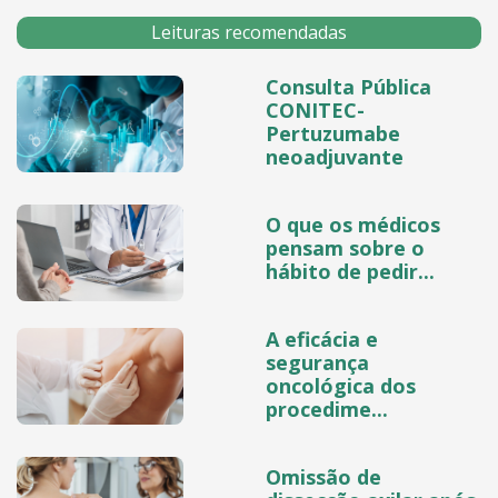
Leituras recomendadas
Consulta Pública
CONITEC-
Pertuzumabe
neoadjuvante
O que os médicos
pensam sobre o
hábito de pedir...
A eficácia e
segurança
oncológica dos
procedime...
Omissão de