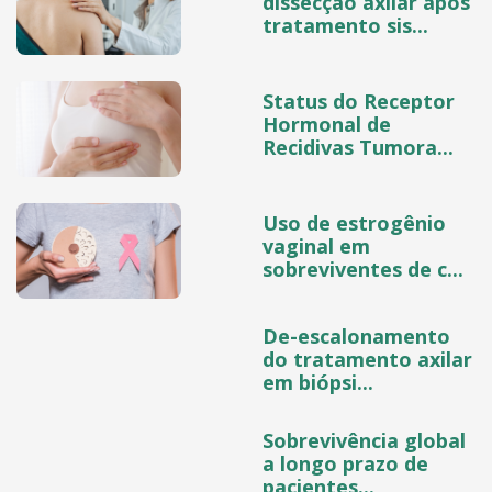
dissecção axilar após
tratamento sis...
Status do Receptor
Hormonal de
Recidivas Tumora...
Uso de estrogênio
vaginal em
sobreviventes de c...
De-escalonamento
do tratamento axilar
em biópsi...
Sobrevivência global
a longo prazo de
pacientes...