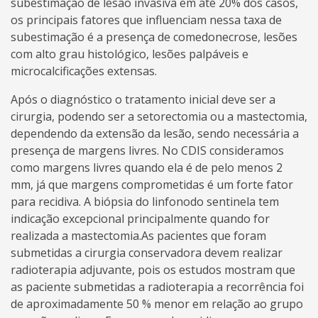
subestimação de lesão invasiva em até 20% dos casos,
os principais fatores que influenciam nessa taxa de
subestimação é a presença de comedonecrose, lesões
com alto grau histológico, lesões palpáveis e
microcalcificações extensas.
Após o diagnóstico o tratamento inicial deve ser a
cirurgia, podendo ser a setorectomia ou a mastectomia,
dependendo da extensão da lesão, sendo necessária a
presença de margens livres. No CDIS consideramos
como margens livres quando ela é de pelo menos 2
mm, já que margens comprometidas é um forte fator
para recidiva. A biópsia do linfonodo sentinela tem
indicação excepcional principalmente quando for
realizada a mastectomia.As pacientes que foram
submetidas a cirurgia conservadora devem realizar
radioterapia adjuvante, pois os estudos mostram que
as paciente submetidas a radioterapia a recorrência foi
de aproximadamente 50 % menor em relação ao grupo