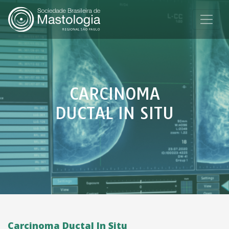
CARCINOMA
DUCTAL IN SITU
Carcinoma Ductal In Situ