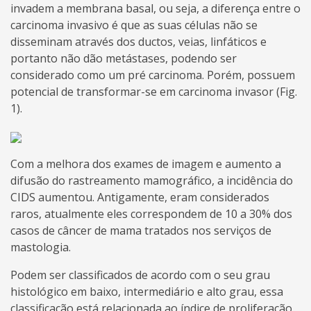
invadem a membrana basal, ou seja, a diferença entre o
carcinoma invasivo é que as suas células não se
disseminam através dos ductos, veias, linfáticos e
portanto não dão metástases, podendo ser
considerado como um pré carcinoma. Porém, possuem
potencial de transformar-se em carcinoma invasor (Fig.
1).
Com a melhora dos exames de imagem e aumento a
difusão do rastreamento mamográfico, a incidência do
CIDS aumentou. Antigamente, eram considerados
raros, atualmente eles correspondem de 10 a 30% dos
casos de câncer de mama tratados nos serviços de
mastologia.
Podem ser classificados de acordo com o seu grau
histológico em baixo, intermediário e alto grau, essa
classificação está relacionada ao índice de proliferação.